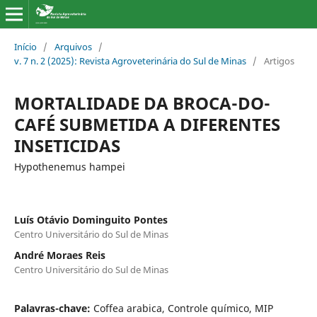
Início
/
Arquivos
/
v. 7 n. 2 (2025): Revista Agroveterinária do Sul de Minas
/
Artigos
MORTALIDADE DA BROCA-DO-
CAFÉ SUBMETIDA A DIFERENTES
INSETICIDAS
Hypothenemus hampei
Luís Otávio Dominguito Pontes
Centro Universitário do Sul de Minas
André Moraes Reis
Centro Universitário do Sul de Minas
Palavras-chave:
Coffea arabica, Controle químico, MIP