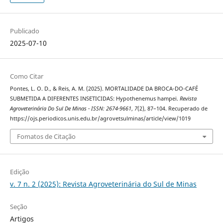
Publicado
2025-07-10
Como Citar
Pontes, L. O. D., & Reis, A. M. (2025). MORTALIDADE DA BROCA-DO-CAFÉ
SUBMETIDA A DIFERENTES INSETICIDAS: Hypothenemus hampei.
Revista
Agroveterinária Do Sul De Minas - ISSN: 2674-9661
,
7
(2), 87–104. Recuperado de
https://ojs.periodicos.unis.edu.br/agrovetsulminas/article/view/1019
Fomatos de Citação
Edição
v. 7 n. 2 (2025): Revista Agroveterinária do Sul de Minas
Seção
Artigos