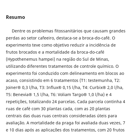
Resumo
Dentre os problemas fitossanitários que causam grandes
perdas ao setor cafeeiro, destaca-se a broca-do-café. O
experimento teve como objetivo reduzir a incidência de
frutos brocados e a mortalidade da broca-do-café
(Hypothenemus hampei) na região do Sul de Minas,
utilizando diferentes tratamentos de controle químico. O
experimento foi conduzido com delineamento em blocos ao
acaso, consistindo em 6 tratamentos (T1: testemunha, T2:
Joiner® 0,3 l/ha, T3: Influx® 0,15 l/ha, T4: Curbix® 2,0 l/ha,
T5: Benevia® 1,5 l/ha, T6: Voliam Targo® 1,0 l/ha) e 4
repetições, totalizando 24 parcelas. Cada parcela continha 4
ruas de café com 30 plantas cada, com as 20 plantas
centrais das duas ruas centrais consideradas úteis para
avaliação. A mortalidade da praga foi avaliada duas vezes, 7
e 10 dias após as aplicações dos tratamentos, com 20 frutos